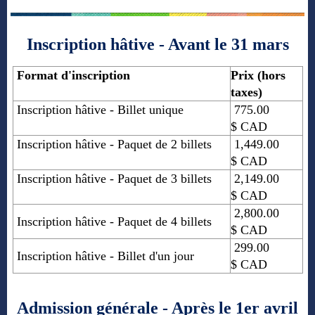
Inscription hâtive - Avant le 31 mars
Format d'inscription
Prix (hors
taxes)
Inscription hâtive - Billet unique
775.00
$
CAD
Inscription hâtive - Paquet de 2 billets
1,449.00
$
CAD
Inscription hâtive - Paquet de 3 billets
2,149.00
$
CAD
2,800.00
Inscription hâtive - Paquet de 4 billets
$
CAD
299.00
Inscription hâtive
- Billet d'un jour
$
CAD
Admission générale - Après le 1er avril