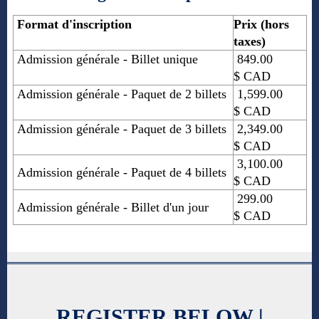
Format d'inscription
Prix (hors
taxes)
Admission générale -
Billet unique
849.00
$
CAD
Admission générale
-
Paquet de 2 billets
1,599.00
$
CAD
Admission générale
-
Paquet de 3 billets
2,349.00
$
CAD
3,100.00
Admission générale
-
Paquet de 4 billets
$
CAD
299.00
Admission générale
-
Billet d'un jour
$
CAD
REGISTER BELOW |