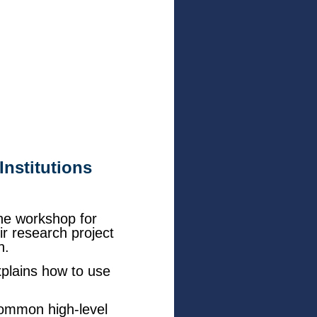
nstitutions
he workshop for
r research project
n.
xplains how to use
common high-level