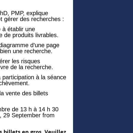
PhD, PMP, explique
et gérer des recherches :
 à établir une
de produits livrables.
e diagramme d’une page
bien une recherche.
érer les risques
uvre de la recherche.
 participation à la séance
’achèvement.
a vente des billets
mbre de 13 h à 14 h 30
ay, 29 September from
billets en gros. Veuillez