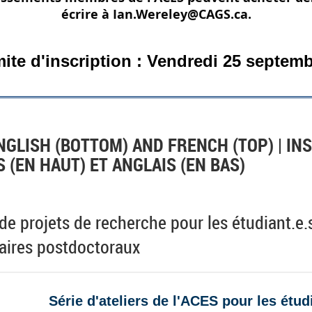
écrire à Ian.Wereley@CAGS.ca.
mite d'inscription : Vendredi 25 septem
NGLISH (BOTTOM) AND FRENCH (TOP) | IN
 (EN HAUT) ET ANGLAIS (EN BAS)
e projets de recherche pour les étudiant.e.
iaires postdoctoraux
Série d'ateliers de l'ACES pour les étud