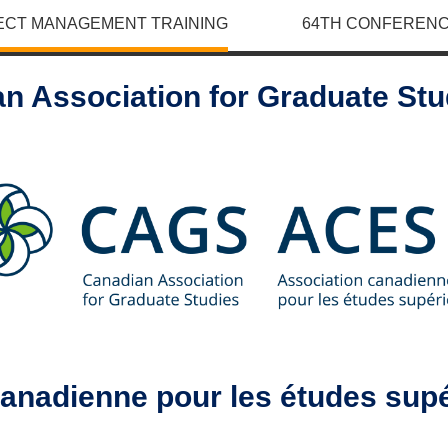
ECT MANAGEMENT TRAINING
64TH CONFERENC
n Association for Graduate St
canadienne pour les études sup