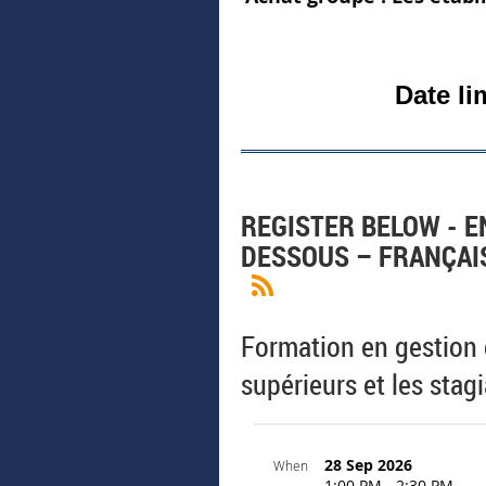
Date li
REGISTER BELOW - E
DESSOUS – FRANÇAIS
Formation en gestion d
supérieurs et les stag
28 Sep 2026
When
1:00 PM - 2:30 PM