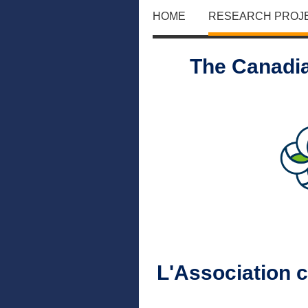
HOME
RESEARCH PROJ
The Canadia
L'Association 