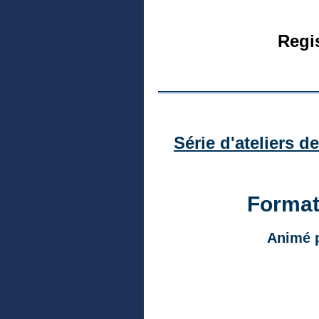
Regi
Série d'ateliers d
Format
Animé p