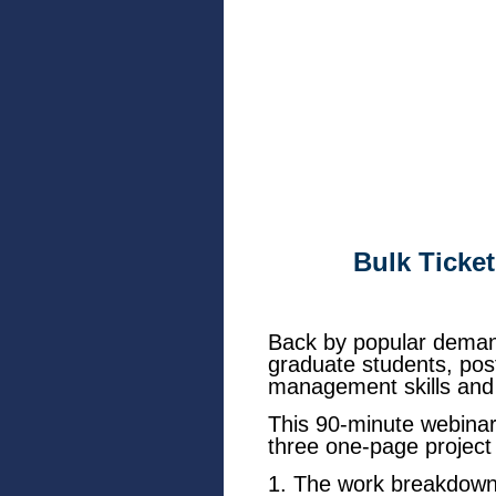
Bulk Ticke
Back by popular demand
graduate students, post
management skills and a
This 90-minute webinar
three one-page projec
1. The work breakdown 