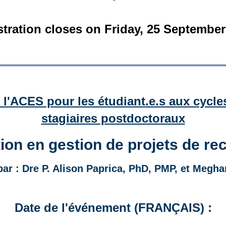
stration closes on Friday, 25 September
e l'ACES pour les étudiant.e.s aux cycle
stagiaires postdoctoraux
ion en gestion de projets de re
ar : Dre P. Alison Paprica, PhD, PMP, et Megha
Date de l'événement (FRANÇAIS) :