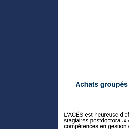
Achats groupés 
L’ACÉS est heureuse d’off
stagiaires postdoctoraux 
compétences en gestion d