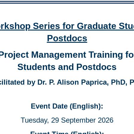
kshop Series for Graduate Stu
Postdocs
Project Management Training fo
Students and Postdocs
ilitated by Dr. P. Alison Paprica, PhD,
Event Date (English):
Tuesday, 29 September 2026