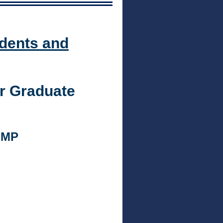
dents and
r Graduate
 PMP