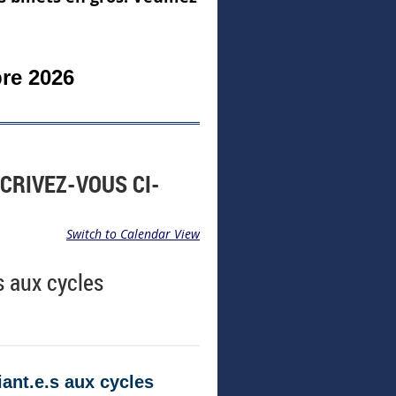
bre 2026
SCRIVEZ-VOUS CI-
Switch to Calendar View
s aux cycles
iant.e.s aux cycles