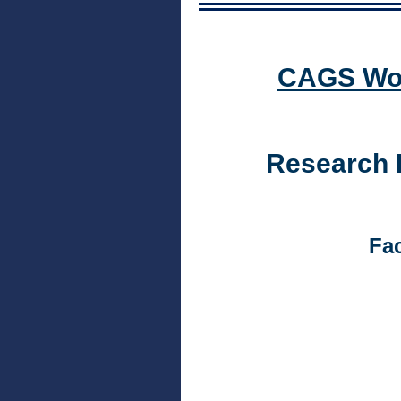
CAGS Wor
Research 
Fac