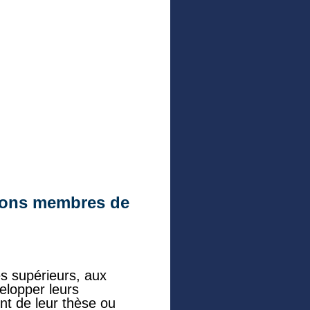
)
tions membres de
es supérieurs, aux
elopper leurs
nt de leur thèse ou