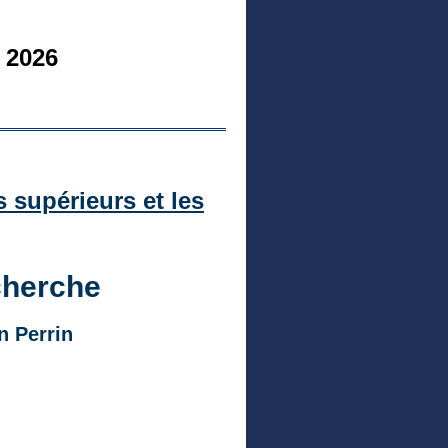
 2026
s supérieurs et les
cherche
n Perrin